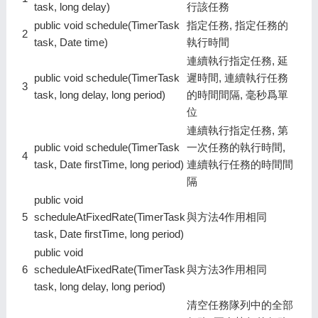
task, long delay)
行該任務
public void schedule(TimerTask
指定任務, 指定任務的
2
task, Date time)
執行時間
連續執行指定任務, 延
public void schedule(TimerTask
遲時間, 連續執行任務
3
task, long delay, long period)
的時間間隔, 毫秒爲單
位
連續執行指定任務, 第
public void schedule(TimerTask
一次任務的執行時間,
4
task, Date firstTime, long period)
連續執行任務的時間間
隔
public void
5
scheduleAtFixedRate(TimerTask
與方法4作用相同
task, Date firstTime, long period)
public void
6
scheduleAtFixedRate(TimerTask
與方法3作用相同
task, long delay, long period)
清空任務隊列中的全部