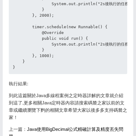
                System.out.println("2s後執行的任務1");
            }

        }, 2000);

        timer.schedule(new Runnable() {

            @Override

            public void run() {

                System.out.println("2s後執行的任務1");
            }

        }, 1000);

    }

執行結果:
到此這篇關於Java多線程案例之定時器詳解的文章就介紹
到這了,更多相關Java定時器內容請搜索碼辳之家以前的文
章或繼續瀏覽下麪的相關文章希望大家以後多多支持碼辳之
家！
上一篇：
Java使用BigDecimal公式精確計算及精度丟失問