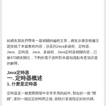
給網友朋友們帶來一篇
相關的編程文章，網友步康安根據主
題投稿了本篇教程內容，涉及到Java多線程、定時器、
Java、定時器、Java、多線程、Java定時器相關內容，已
被472網友關注，下麪的電子資料對本篇知識點有更加詳盡
的解釋。
Java定時器
一. 定時器概述
1. 什麽是定時器
定時器是一種實際開發中非常常用的組件, 類似於一個 “閙
鍾”, 達到一個設定的時間之後, 就執行某個指定好的代碼.