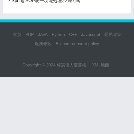
Spring AOP統一功能処理示例代碼
首頁
PHP
JAVA
Python
C++
Javascript
隱私政策
服務條款
EU user consent policy
Copyright © 2024 偉宸個人部落格
XML地圖